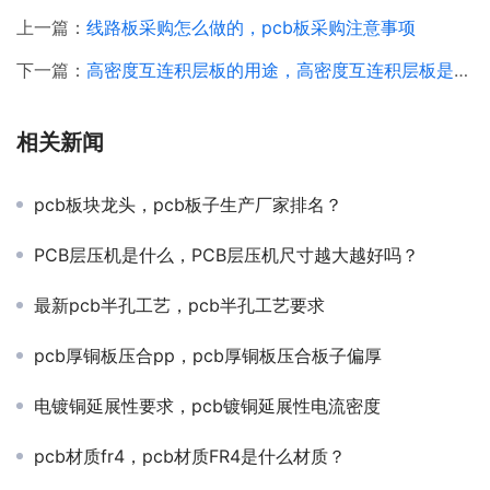
上一篇：
线路板采购怎么做的，pcb板采购注意事项
下一篇：
高密度互连积层板的用途，高密度互连积层板是什么？
相关新闻
pcb板块龙头，pcb板子生产厂家排名？
PCB层压机是什么，PCB层压机尺寸越大越好吗？
最新pcb半孔工艺，pcb半孔工艺要求
pcb厚铜板压合pp，pcb厚铜板压合板子偏厚
电镀铜延展性要求，pcb镀铜延展性电流密度
pcb材质fr4，pcb材质FR4是什么材质？