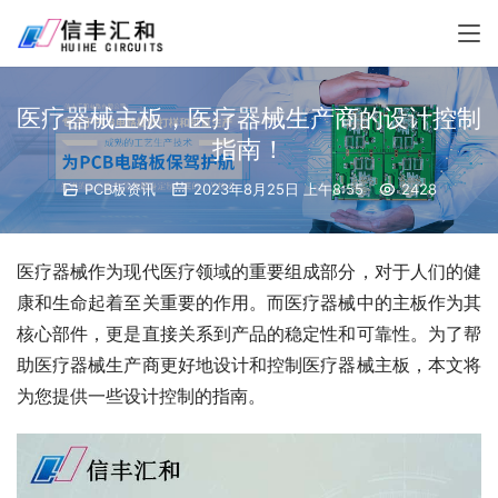
医疗器械主板，医疗器械生产商的设计控制
指南！
PCB板资讯
2023年8月25日 上午8:55
2428
医疗器械作为现代医疗领域的重要组成部分，对于人们的健
康和生命起着至关重要的作用。而医疗器械中的主板作为其
核心部件，更是直接关系到产品的稳定性和可靠性。为了帮
助医疗器械生产商更好地设计和控制医疗器械主板，本文将
为您提供一些设计控制的指南。