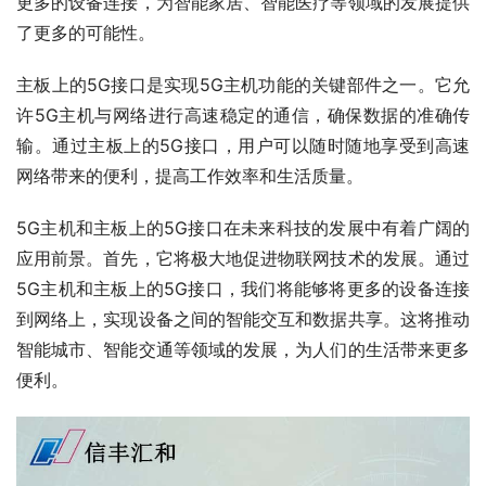
更多的设备连接，为智能家居、智能医疗等领域的发展提供
了更多的可能性。
主板上的5G接口是实现5G主机功能的关键部件之一。它允
许5G主机与网络进行高速稳定的通信，确保数据的准确传
输。通过主板上的5G接口，用户可以随时随地享受到高速
网络带来的便利，提高工作效率和生活质量。
5G主机和主板上的5G接口在未来科技的发展中有着广阔的
应用前景。首先，它将极大地促进物联网技术的发展。通过
5G主机和主板上的5G接口，我们将能够将更多的设备连接
到网络上，实现设备之间的智能交互和数据共享。这将推动
智能城市、智能交通等领域的发展，为人们的生活带来更多
便利。