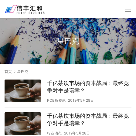
星巴克
首页
星巴克
千亿茶饮市场的资本战局：最终竞
争对手是瑞幸？
PCB板资讯
2019年5月28日
千亿茶饮市场的资本战局：最终竞
争对手是瑞幸？
行业动态
2019年5月28日