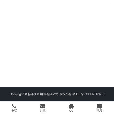
Copyright © 信丰汇和电路有限公司 版权所有
赣ICP备18009266号-8
电话
邮箱
QQ
地图