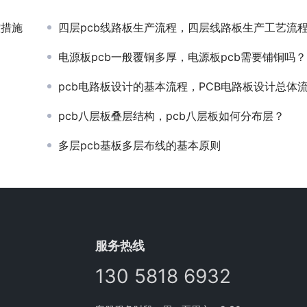
控措施
四层pcb线路板生产流程，四层线路板生产工艺流
电源板pcb一般覆铜多厚，电源板pcb需要铺铜吗？
pcb电路板设计的基本流程，PCB电路板设计总体
pcb八层板叠层结构，pcb八层板如何分布层？
多层pcb基板多层布线的基本原则
服务热线
130 5818 6932