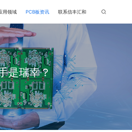
应用领域
PCB板资讯
联系信丰汇和
手是瑞幸？