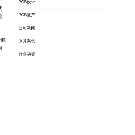
PCB设计
就
PCB量产
需
公司新闻
干脆
服务案例
用
行业动态
。