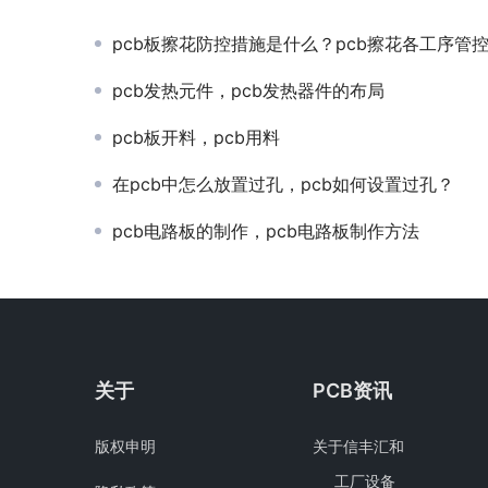
pcb板擦花防控措施是什么？pcb擦花各工序管
pcb发热元件，pcb发热器件的布局
pcb板开料，pcb用料
在pcb中怎么放置过孔，pcb如何设置过孔？
pcb电路板的制作，pcb电路板制作方法
关于
PCB资讯
版权申明
关于信丰汇和
工厂设备