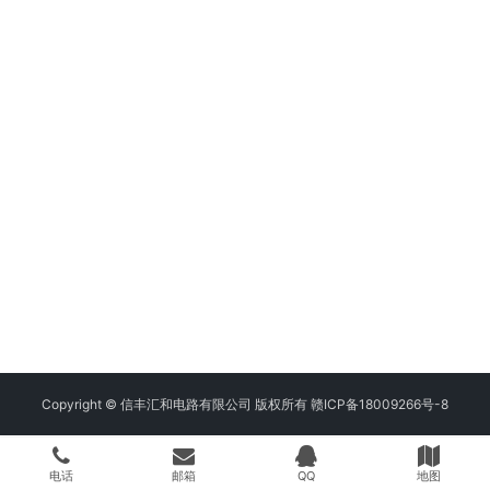
Copyright © 信丰汇和电路有限公司 版权所有
赣ICP备18009266号-8
电话
邮箱
QQ
地图