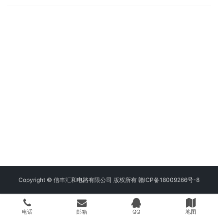
Copyright © 信丰汇和电路有限公司 版权所有
赣ICP备18009266号-8
电话
邮箱
QQ
地图