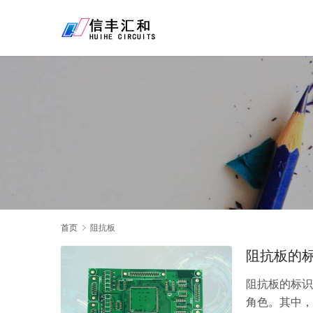
首页
阻抗板
阻抗板的
阻抗板的标识
角色。其中，