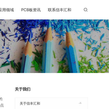
应用领域
PCB板资讯
联系信丰汇和
关于我们
的
关于信丰汇和
点