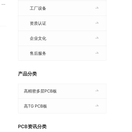
、阻
工厂设备
面
频
资质认证
2.
企业文化
售后服务
产品分类
高精密多层PCB板
高TG PCB板
PCB资讯分类