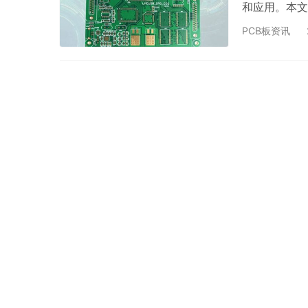
和应用。本文
抗板的标识 
PCB板资讯
的标识字符、
率范围等重要
阻抗板材料标