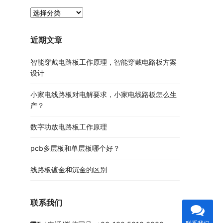
PCB
资
讯
近期文章
分
类
智能穿戴电路板工作原理，智能穿戴电路板方案
设计
小家电线路板对电解要求，小家电线路板怎么生
产？
数字功放电路板工作原理
pcb多层板和单层板哪个好？
线路板镀金和沉金的区别
联系我们