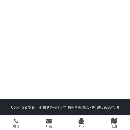
Copyright © 信丰汇和电路有限公司 版权所有
赣ICP备18009266号-8
电话
邮箱
QQ
地图