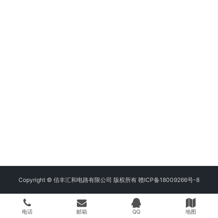
Copyright © 信丰汇和电路有限公司 版权所有
赣ICP备18009266号-8
电话
邮箱
QQ
地图