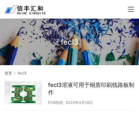
fecl3
首页
fecl3
fecl3溶液可用于铜质印刷线路板制
作
PCB制造
2023年4月18日