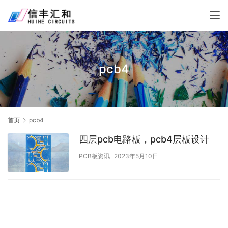
pcb4
首页
pcb4
四层pcb电路板，pcb4层板设计
PCB板资讯
2023年5月10日