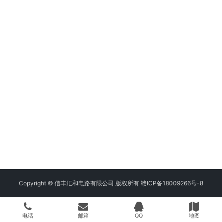
Copyright © 信丰汇和电路有限公司 版权所有
赣ICP备18009266号-8
电话
邮箱
QQ
地图