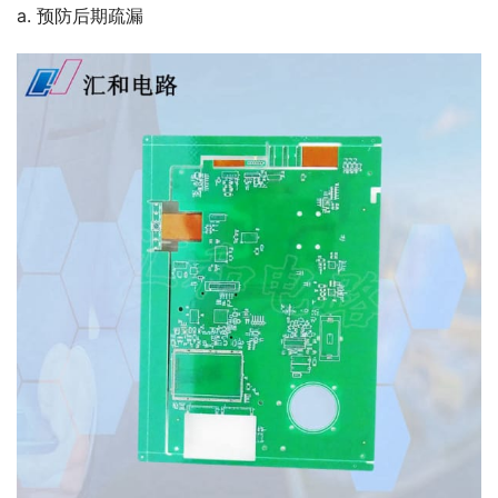
a. 预防后期疏漏