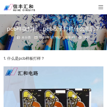
pcb样板打样，pcb板子打样什么意思？
未分类
2023年5月16日 上午9:49
1865
1. 什么是pcb样板打样？