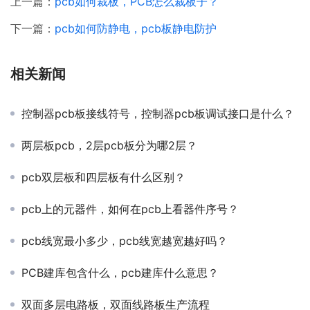
上一篇：
pcb如何裁板，PCB怎么裁板子？
下一篇：
pcb如何防静电，pcb板静电防护
相关新闻
控制器pcb板接线符号，控制器pcb板调试接口是什么？
两层板pcb，2层pcb板分为哪2层？
pcb双层板和四层板有什么区别？
pcb上的元器件，如何在pcb上看器件序号？
pcb线宽最小多少，pcb线宽越宽越好吗？
PCB建库包含什么，pcb建库什么意思？
双面多层电路板，双面线路板生产流程