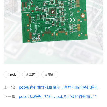
pcb
工艺
表面
上一篇：
pcb板盲孔和埋孔价格差，盲埋孔板价格比通孔贵多少？
下一篇：
pcb八层板叠层结构，pcb八层板如何分布层？