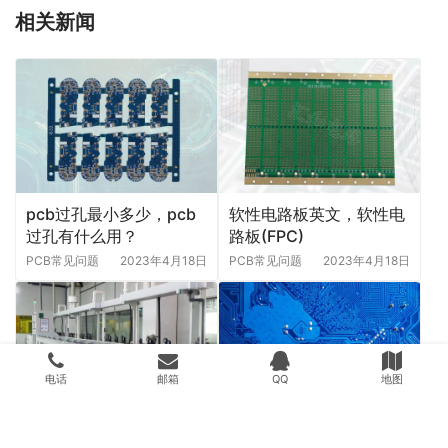
相关新闻
pcb过孔最小多少，pcb
软性电路板英文，软性电
过孔有什么用？
路板(FPC)
PCB常见问题
2023年4月18日
PCB常见问题
2023年4月18日
电话
邮箱
QQ
地图
pcb焊盘工艺有几种？
pcb材质fr4，pcb材质