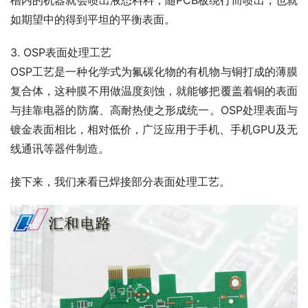
槽内的机器就会喷出液态料料，随PCB板绕行而喷出，也就
如期望中的得到平坦的平衡表面。
3. OSP表面处理工艺
OSP工艺是一种化学式为氟碳化物的有机物与铜打成的薄膜
复合体，这种膜不用做温度刻蚀，就能够把覆盖着铜的表面
与挂靠电器的防腐、高耐热使之形成统一。OSP处理表面与
镀金表面相比，相对低价，广泛应用于手机、手机GPU及无
线通讯等器件制造。
接下来，我们来看已焊接部分表面处理工艺。