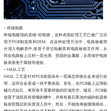
– 终端电镀
终端电镀指的是锡-铅电镀，这种表面处理工艺已被广泛应
用于PCB制造商和OEM。在这种处理方法中，电路板被部
分浸入电解质中,使质子穿过电解质和电路板相互作用，从
而在电路板上沉积一层光滑、坚固的金属膜，从而保护电路
板表面免于腐蚀等侵蚀。
– HASL工艺
HASL 工艺是针对PCB表面涂布一层液态焊接合金来进行处
理，这些合金形成一块平整表面。首先，在PCB板上运用机
械方式钻孔，将所有不需要焊接的区域挖空。随后，PCB板
放置于顶部具有喷嘴的槽中，并将有着石墨池内锡的机器将
板按照预定的深度浸入其中。然后，平稳地将板慢慢移动，